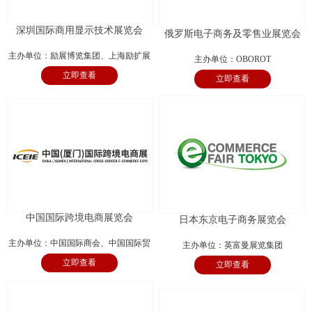
深圳国际商用显示技术展览会
俄罗斯电子商务及零售业展览会
主办单位：励展博览集团、上海励扩展
主办单位：OBOROT
立即查看
览有限公司
立即查看
中国国际跨境电商展览会
日本东京电子商务展览会
主办单位：中国国际商会、中国国际贸
主办单位：英富曼展览集团
立即查看
易促进委员会厦门市委员会、厦门国际
立即查看
商会