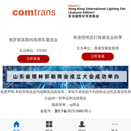
香港照明及灯饰展览会秋季
俄罗斯莫斯科商用车展览会
主办单位：香港贸易发展局
主办单位：ITEMF
立即查看
立即查看
免责声明:本站所有信息均由网友自由发布，本站不承担由于内容的合法性及真实性所
引起的一切争议和法律责任
版权所有：zg商会
备案号：
冀ICP备2025130863号-2