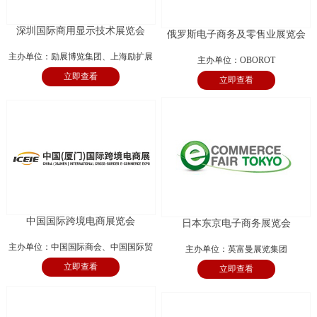
深圳国际商用显示技术展览会
俄罗斯电子商务及零售业展览会
主办单位：励展博览集团、上海励扩展
主办单位：OBOROT
立即查看
览有限公司
立即查看
中国国际跨境电商展览会
日本东京电子商务展览会
主办单位：中国国际商会、中国国际贸
主办单位：英富曼展览集团
立即查看
易促进委员会厦门市委员会、厦门国际
立即查看
商会