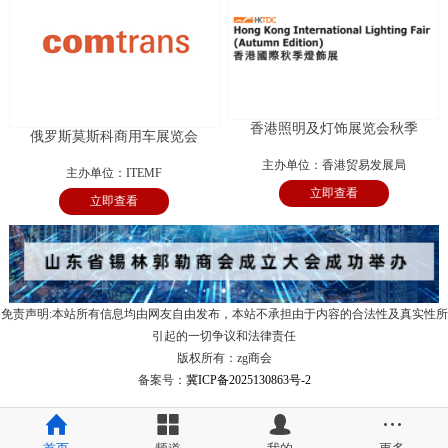
香港照明及灯饰展览会秋季
俄罗斯莫斯科商用车展览会
主办单位：香港贸易发展局
主办单位：ITEMF
立即查看
立即查看
免责声明:本站所有信息均由网友自由发布，本站不承担由于内容的合法性及真实性所
引起的一切争议和法律责任
版权所有：zg商会
备案号：
冀ICP备2025130863号-2