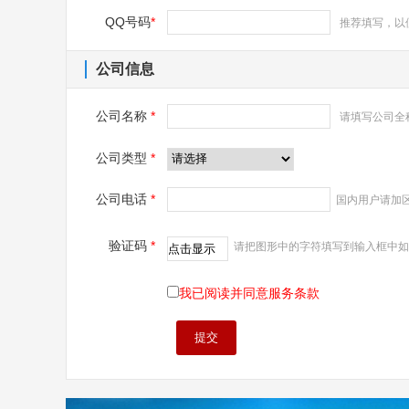
QQ号码
*
推荐填写，以
公司信息
公司名称
*
请填写公司全
公司类型
*
公司电话
*
国内用户请加区号
验证码
*
请把图形中的字符填写到输入框中如
我已阅读并同意服务条款