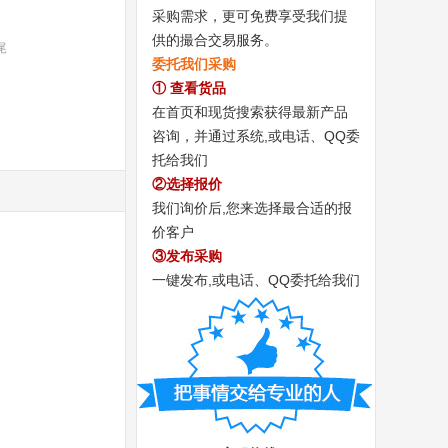
采购需求，更可免费享受我们提
供的撮合交易服务。
尾
委托我们采购
① 查看货品
在首页和现货搜索获得最新产品
咨询，并通过系统,或电话、QQ委
托给我们
②选择报价
我们询价后,您来选择最合适的报
价客户
③发布采购
一键发布,或电话、QQ委托给我们