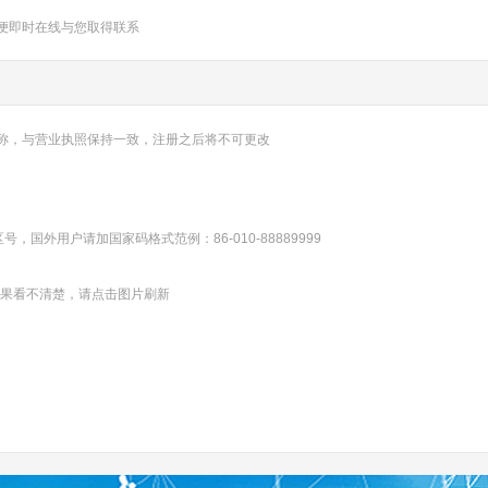
便即时在线与您取得联系
称，与营业执照保持一致，注册之后将不可更改
，国外用户请加国家码格式范例：86-010-88889999
果看不清楚，请点击图片刷新