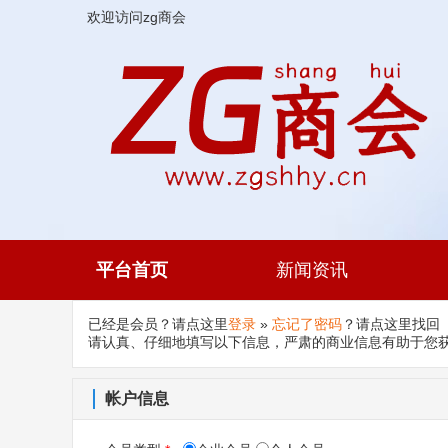
欢迎访问
zg商会
平台首页
新闻资讯
已经是会员？请点这里
登录
»
忘记了密码
？请点这里找回
请认真、仔细地填写以下信息，严肃的商业信息有助于您
帐户信息