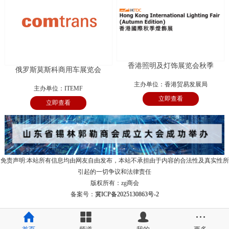
香港照明及灯饰展览会秋季
俄罗斯莫斯科商用车展览会
主办单位：香港贸易发展局
主办单位：ITEMF
立即查看
立即查看
免责声明:本站所有信息均由网友自由发布，本站不承担由于内容的合法性及真实性所
引起的一切争议和法律责任
版权所有：zg商会
备案号：
冀ICP备2025130863号-2