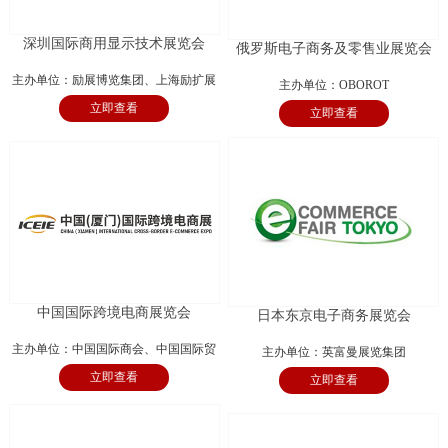
深圳国际商用显示技术展览会
俄罗斯电子商务及零售业展览会
主办单位：励展博览集团、上海励扩展
主办单位：OBOROT
立即查看
览有限公司
立即查看
中国国际跨境电商展览会
日本东京电子商务展览会
主办单位：中国国际商会、中国国际贸
主办单位：英富曼展览集团
立即查看
易促进委员会厦门市委员会、厦门国际
立即查看
商会