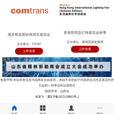
香港照明及灯饰展览会秋季
俄罗斯莫斯科商用车展览会
主办单位：香港贸易发展局
主办单位：ITEMF
立即查看
立即查看
免责声明:本站所有信息均由网友自由发布，本站不承担由于内容的合法性及真实性所
引起的一切争议和法律责任
版权所有：zg商会
备案号：
冀ICP备2025130863号-2