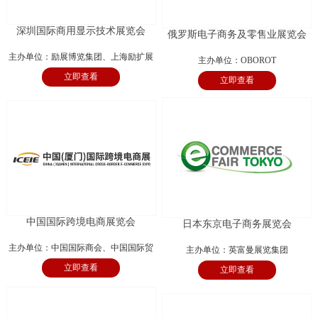
深圳国际商用显示技术展览会
俄罗斯电子商务及零售业展览会
主办单位：励展博览集团、上海励扩展
主办单位：OBOROT
立即查看
览有限公司
立即查看
中国国际跨境电商展览会
日本东京电子商务展览会
主办单位：中国国际商会、中国国际贸
主办单位：英富曼展览集团
立即查看
易促进委员会厦门市委员会、厦门国际
立即查看
商会