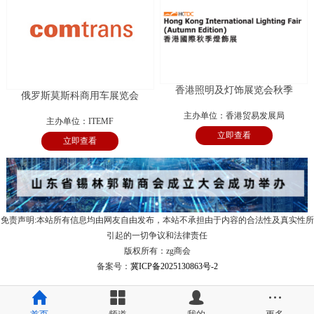
香港照明及灯饰展览会秋季
俄罗斯莫斯科商用车展览会
主办单位：香港贸易发展局
主办单位：ITEMF
立即查看
立即查看
免责声明:本站所有信息均由网友自由发布，本站不承担由于内容的合法性及真实性所
引起的一切争议和法律责任
版权所有：zg商会
备案号：
冀ICP备2025130863号-2