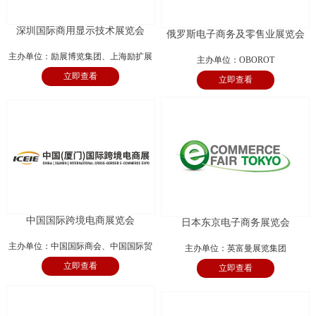
深圳国际商用显示技术展览会
俄罗斯电子商务及零售业展览会
主办单位：励展博览集团、上海励扩展
主办单位：OBOROT
立即查看
览有限公司
立即查看
中国国际跨境电商展览会
日本东京电子商务展览会
主办单位：中国国际商会、中国国际贸
主办单位：英富曼展览集团
立即查看
易促进委员会厦门市委员会、厦门国际
立即查看
商会